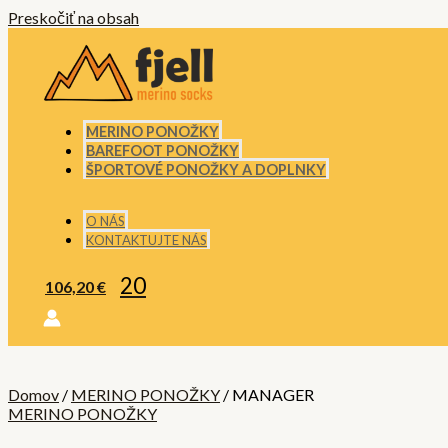
Preskočiť na obsah
MERINO PONOŽKY
BAREFOOT PONOŽKY
ŠPORTOVÉ PONOŽKY A DOPLNKY
O NÁS
KONTAKTUJTE NÁS
20
106,20
€
Domov
/
MERINO PONOŽKY
/ MANAGER
MERINO PONOŽKY