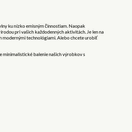
e vlny ku nízko emisným činnostiam. Naopak
rírodou pri vašich každodenných aktivitách. Je len na
ých modernými technológiami. Alebo chcete urobiť
e minimalistické balenie našich výrobkov s