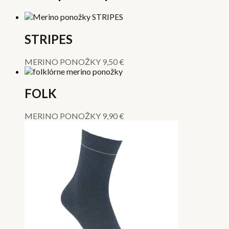
STRIPES
MERINO PONOŽKY
9,50
€
FOLK
MERINO PONOŽKY
9,90
€