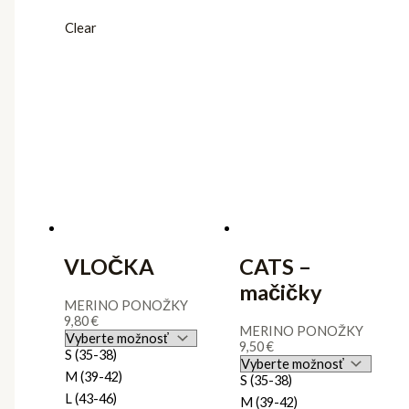
Clear
VLOČKA
CATS –
mačičky
MERINO PONOŽKY
9,80
€
MERINO PONOŽKY
9,50
€
S (35-38)
M (39-42)
S (35-38)
L (43-46)
M (39-42)