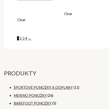
Clear
Clear
1
2
3
4
→
PRODUKTY
ŠPORTOVÉ PONOŽKY A DOPLNKY
(11)
MERINO PONOŽKY
(26)
BAREFOOT PONOŽKY
(5)