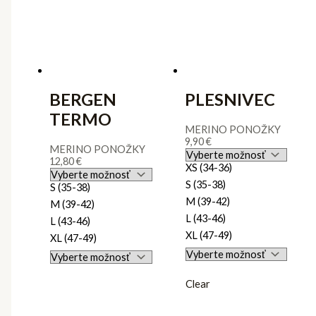
BERGEN
PLESNIVEC
TERMO
MERINO PONOŽKY
9,90
€
MERINO PONOŽKY
12,80
€
XS (34-36)
S (35-38)
S (35-38)
M (39-42)
M (39-42)
L (43-46)
L (43-46)
XL (47-49)
XL (47-49)
Clear