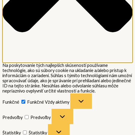
Na poskytovanie tých najlepších skúseností používame
technológie, ako sú súbory cookie na ukladanie a/alebo prístup k
informáciám o zariadení. Súhlas s týmito technológiami nám umožní
spracovávať údaje, ako je správanie pri prehliadaní alebo jedinečné
ID na tejto stránke. Nesúhlas alebo odvolanie súhlasu môže
nepriaznivo ovplyvniť určité vlastnosti a funkcie.
Funkčné
Funkčné
Vždy aktívny
Predvoľby
Predvoľby
Štatistiky
Štatistiky