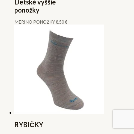
Detské vyššie
ponožky
MERINO PONOŽKY
8,50
€
RYBIČKY